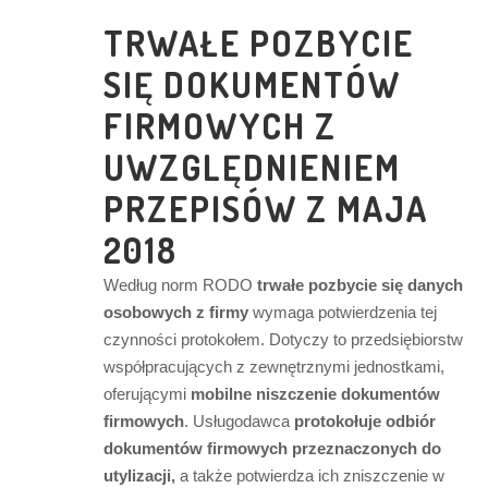
TRWAŁE POZBYCIE
SIĘ DOKUMENTÓW
FIRMOWYCH Z
UWZGLĘDNIENIEM
PRZEPISÓW Z MAJA
2018
Według norm RODO
trwałe pozbycie się danych
osobowych z firmy
wymaga potwierdzenia tej
czynności protokołem. Dotyczy to przedsiębiorstw
współpracujących z zewnętrznymi jednostkami,
oferującymi
mobilne niszczenie dokumentów
firmowych
. Usługodawca
protokołuje odbiór
dokumentów firmowych przeznaczonych do
utylizacji,
a także potwierdza ich zniszczenie w