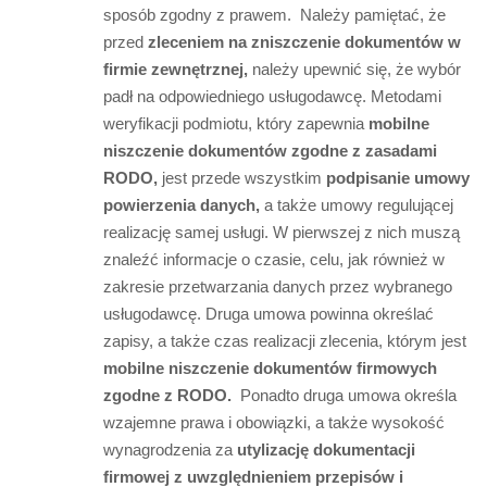
sposób zgodny z prawem. Należy pamiętać, że
przed
zleceniem na zniszczenie dokumentów w
firmie zewnętrznej,
należy upewnić się, że wybór
padł na odpowiedniego usługodawcę. Metodami
weryfikacji podmiotu, który zapewnia
mobilne
niszczenie dokumentów zgodne z zasadami
RODO,
jest przede wszystkim
podpisanie umowy
powierzenia danych,
a także umowy regulującej
realizację samej usługi. W pierwszej z nich muszą
znaleźć informacje o czasie, celu, jak również w
zakresie przetwarzania danych przez wybranego
usługodawcę. Druga umowa powinna określać
zapisy, a także czas realizacji zlecenia, którym jest
mobilne niszczenie dokumentów firmowych
zgodne z RODO.
Ponadto druga umowa określa
wzajemne prawa i obowiązki, a także wysokość
wynagrodzenia za
utylizację dokumentacji
firmowej z uwzględnieniem przepisów i