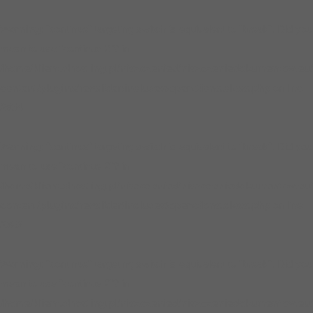
Warning
: "continue" targeting switch is equivalent to "break". Did you
mean to use "continue 2"? in
/home/klient.dhosting.pl/niszczenied/niszczeniedokumentow.eu
content/plugins/revslider/includes/operations.class.php
on line
2854
Warning
: "continue" targeting switch is equivalent to "break". Did you
mean to use "continue 2"? in
/home/klient.dhosting.pl/niszczenied/niszczeniedokumentow.eu
content/plugins/revslider/includes/operations.class.php
on line
2858
Warning
: "continue" targeting switch is equivalent to "break". Did you
mean to use "continue 2"? in
/home/klient.dhosting.pl/niszczenied/niszczeniedokumentow.eu