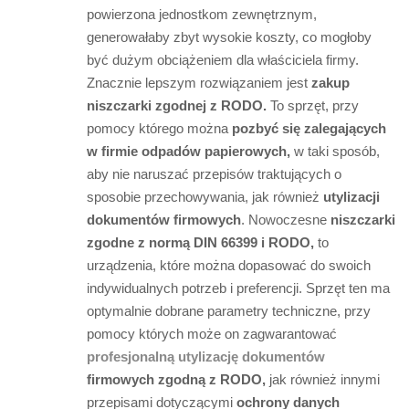
powierzona jednostkom zewnętrznym,
generowałaby zbyt wysokie koszty, co mogłoby
być dużym obciążeniem dla właściciela firmy.
Znacznie lepszym rozwiązaniem jest
zakup
niszczarki zgodnej z RODO.
To sprzęt, przy
pomocy którego można
pozbyć się zalegających
w firmie odpadów papierowych,
w taki sposób,
aby nie naruszać przepisów traktujących o
sposobie przechowywania, jak również
utylizacji
dokumentów firmowych
. Nowoczesne
niszczarki
zgodne z normą DIN 66399 i RODO,
to
urządzenia, które można dopasować do swoich
indywidualnych potrzeb i preferencji. Sprzęt ten ma
optymalnie dobrane parametry techniczne, przy
pomocy których może on zagwarantować
profesjonalną utylizację dokumentów
firmowych zgodną z RODO,
jak również innymi
przepisami dotyczącymi
ochrony danych