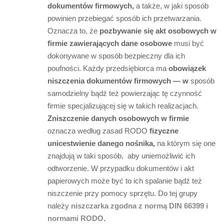
dokumentów firmowych,
a także, w jaki sposób
powinien przebiegać sposób ich przetwarzania.
Oznacza to, że
pozbywanie się akt osobowych w
firmie zawierających dane osobowe
musi być
dokonywane w sposób bezpieczny dla ich
poufności. Każdy przedsiębiorca ma
obowiązek
niszczenia dokumentów firmowych — w
sposób
samodzielny bądź też powierzając tę czynność
firmie specjalizującej się w takich realizacjach.
Zniszczenie danych osobowych w firmie
oznacza według zasad RODO
fizyczne
unicestwienie danego nośnika,
na którym się one
znajdują w taki sposób, aby uniemożliwić ich
odtworzenie. W przypadku dokumentów i akt
papierowych może być to ich spalanie bądź też
niszczenie przy pomocy sprzętu. Do tej grupy
należy
niszczarka zgodna z normą DIN 66399 i
normami RODO
.