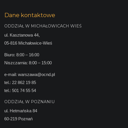
Dane kontaktowe
ODDZIAŁ W MICHAŁOWICACH WIEŚ
ul. Kasztanowa 44,
05-816 Michałowice-Wieś
Biuro: 8:00 – 16:00
Niszczarnia: 8:00 – 15:00
e-mail:
warszawa@ocnd.pl
tel.:
22 862 19 85
tel.:
501 74 55 54
ODDZIAŁ W POZNANIU
ul. Hetmańska 84
60-219 Poznań