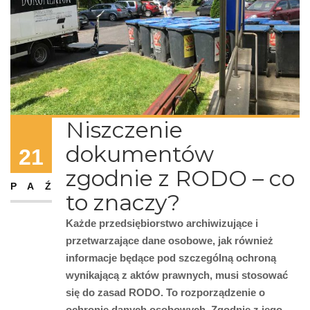
Niszczenie
dokumentów
21
zgodnie z RODO – co
PAŹ
to znaczy?
Każde przedsiębiorstwo archiwizujące i
przetwarzające dane osobowe, jak również
informacje będące pod szczególną ochroną
wynikającą z aktów prawnych, musi stosować
się do zasad RODO. To rozporządzenie o
ochronie danych osobowych. Zgodnie z jego