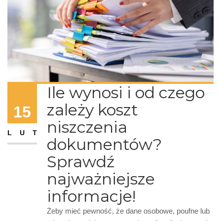
Ile wynosi i od czego
zależy koszt
15
niszczenia
LUT
dokumentów?
Sprawdź
najważniejsze
informacje!
Żeby mieć pewność, że dane osobowe, poufne lub