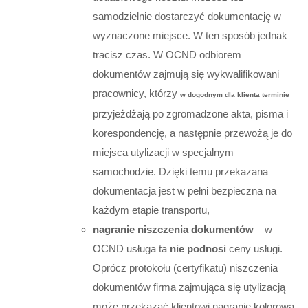
samodzielnie dostarczyć dokumentację w
wyznaczone miejsce. W ten sposób jednak
tracisz czas.
W OCND odbiorem
dokumentów zajmują się wykwalifikowani
pracownicy, którzy
w dogodnym dla klienta terminie
przyjeżdżają po zgromadzone akta, pisma i
korespondencję, a następnie przewożą je do
miejsca utylizacji w specjalnym
samochodzie. Dzięki temu przekazana
dokumentacja jest w pełni bezpieczna na
każdym etapie transportu,
nagranie niszczenia dokumentów
– w
OCND usługa ta
nie podnosi
ceny usługi.
Oprócz protokołu (certyfikatu) niszczenia
dokumentów firma zajmująca się utylizacją
może przekazać klientowi nagranie kolorową