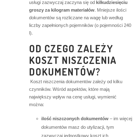
usługi zazwyczaj zaczyna się od
kilkudziesięciu
groszy za kilogram materiałów
. Mniejsze ilości
dokumentów są rozliczane na wagę lub według
liczby zapełnionych pojemników (o pojemności 240
l).
OD CZEGO ZALEŻY
KOSZT NISZCZENIA
DOKUMENTÓW?
Koszt niszczenia dokumentów zależy od kilku
czynników. Wśród aspektów, które mają
największy wpływ na cenę usługi, wymienić
można:
ilość niszczonych dokumentów
– im więcej
dokumentów masz do utylizacji, tym
zazwyczaj jednostkowy koszt ich