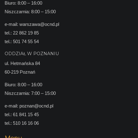
Biuro: 8:00 – 16:00
Niszczarnia: 8:00 – 15:00
e-mail:
warszawa@ocnd.pl
tel.:
22 862 19 85
tel.:
501 74 55 54
ODDZIAŁ W POZNANIU
ul. Hetmańska 84
60-219 Poznań
Biuro: 8:00 – 16:00
Niszczarnia: 7:00 – 15:00
e-mail:
poznan@ocnd.pl
tel.:
61 841 15 45
tel.:
510 16 16 06