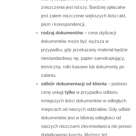
zniszczenia jest niższy. Bardziej opłacalne
jest zatem niszczenie większych ilości akt,
pism i korespondencji,
rodzaj dokumentów
– cena utylizacji
dokumentów może być wyższa w
przypadku, gdy przekazany materiał będzie
niestandardowy np. papier samokopiujący,
termiczny, rolki kasowe lub dokumenty po
zalaniu,
odbiór dokumentacji od klienta
– podnosi
cenę usługi
tylko
w przypadku odbioru
mniejszych ilości dokumentów w odległych
miejscach od naszych oddziałów. Gdy odbiór
dokumentów jest w bliskiej odległości od
naszych niszczarni zleceniodawca nie ponosi
dodatkowego kosztu. Możesz też