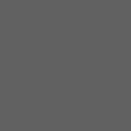
Warning
: "continue" targeting switch is equivalent to "break". Did you
mean to use "continue 2"? in
/home/klient.dhosting.pl/niszczenied/niszczeniedokumentow.eu
content/plugins/revslider/includes/operations.class.php
on line
2854
Warning
: "continue" targeting switch is equivalent to "break". Did you
mean to use "continue 2"? in
/home/klient.dhosting.pl/niszczenied/niszczeniedokumentow.eu
content/plugins/revslider/includes/operations.class.php
on line
2858
Warning
: "continue" targeting switch is equivalent to "break". Did you
mean to use "continue 2"? in
/home/klient.dhosting.pl/niszczenied/niszczeniedokumentow.eu