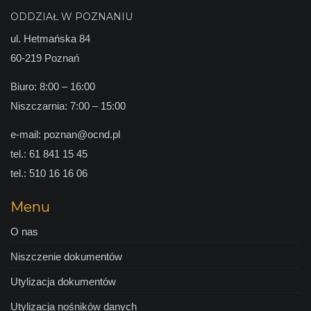
ODDZIAŁ W POZNANIU
ul. Hetmańska 84
60-219 Poznań
Biuro: 8:00 – 16:00
Niszczarnia: 7:00 – 15:00
e-mail:
poznan@ocnd.pl
tel.:
61 841 15 45
tel.:
510 16 16 06
Menu
O nas
Niszczenie dokumentów
Utylizacja dokumentów
Utylizacja nośników danych