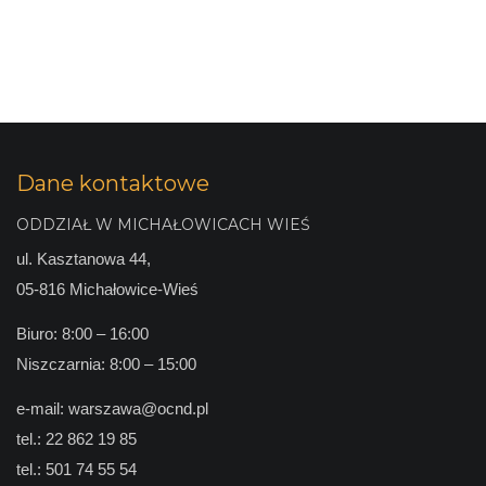
Dane kontaktowe
ODDZIAŁ W MICHAŁOWICACH WIEŚ
ul. Kasztanowa 44,
05-816 Michałowice-Wieś
Biuro: 8:00 – 16:00
Niszczarnia: 8:00 – 15:00
e-mail:
warszawa@ocnd.pl
tel.:
22 862 19 85
tel.:
501 74 55 54