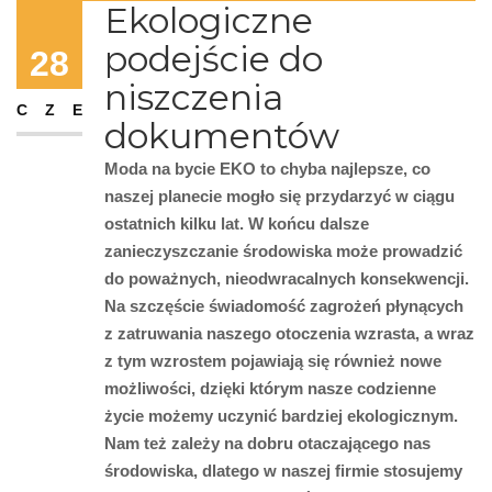
Ekologiczne
podejście do
28
niszczenia
CZE
dokumentów
Moda na bycie EKO to chyba najlepsze, co
naszej planecie mogło się przydarzyć w ciągu
ostatnich kilku lat. W końcu dalsze
zanieczyszczanie środowiska może prowadzić
do poważnych, nieodwracalnych konsekwencji.
Na szczęście świadomość zagrożeń płynących
z zatruwania naszego otoczenia wzrasta, a wraz
z tym wzrostem pojawiają się również nowe
możliwości, dzięki którym nasze codzienne
życie możemy uczynić bardziej ekologicznym.
Nam też zależy na dobru otaczającego nas
środowiska, dlatego w naszej firmie stosujemy