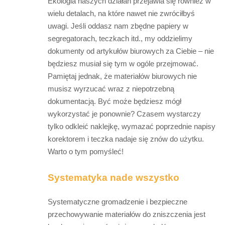
Ekologia naszych działań przejawia się również w
wielu detalach, na które nawet nie zwróciłbyś
uwagi. Jeśli oddasz nam zbędne papiery w
segregatorach, teczkach itd., my oddzielimy
dokumenty od artykułów biurowych za Ciebie – nie
będziesz musiał się tym w ogóle przejmować.
Pamiętaj jednak, że materiałów biurowych nie
musisz wyrzucać wraz z niepotrzebną
dokumentacją. Być może będziesz mógł
wykorzystać je ponownie? Czasem wystarczy
tylko odkleić naklejkę, wymazać poprzednie napisy
korektorem i teczka nadaje się znów do użytku.
Warto o tym pomyśleć!
Systematyka nade wszystko
Systematyczne gromadzenie i bezpieczne
przechowywanie materiałów do zniszczenia jest