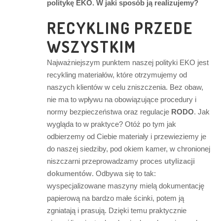
politykę EKO. W jaki sposób ją realizujemy?
RECYKLING PRZEDE
WSZYSTKIM
Najważniejszym punktem naszej polityki EKO jest
recykling materiałów, które otrzymujemy od
naszych klientów w celu zniszczenia. Bez obaw,
nie ma to wpływu na obowiązujące procedury i
normy bezpieczeństwa oraz regulacje
RODO
. Jak
wygląda to w praktyce? Otóż po tym jak
odbierzemy od Ciebie materiały i przewieziemy je
do naszej siedziby, pod okiem kamer, w chronionej
niszczarni przeprowadzamy proces
utylizacji
dokumentów
. Odbywa się to tak:
wyspecjalizowane maszyny mielą dokumentację
papierową na bardzo małe ścinki, potem ją
zgniatają i prasują. Dzięki temu praktycznie