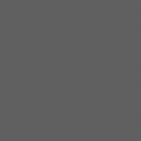
Warning
: "continue" targeting switch is equivalent to "break". Did you
mean to use "continue 2"? in
/home/klient.dhosting.pl/niszczenied/niszczeniedokumentow.eu
content/plugins/revslider/includes/operations.class.php
on line
2854
Warning
: "continue" targeting switch is equivalent to "break". Did you
mean to use "continue 2"? in
/home/klient.dhosting.pl/niszczenied/niszczeniedokumentow.eu
content/plugins/revslider/includes/operations.class.php
on line
2858
Warning
: "continue" targeting switch is equivalent to "break". Did you
mean to use "continue 2"? in
/home/klient.dhosting.pl/niszczenied/niszczeniedokumentow.eu