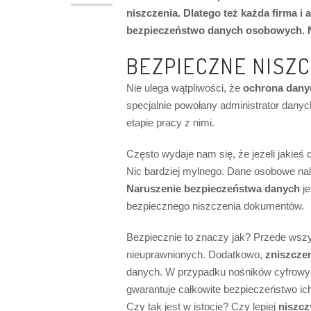
niszczenia. Dlatego też każda firma
bezpieczeństwo danych osobowych. Ni
BEZPIECZNE NISZ
Nie ulega wątpliwości, że
ochrona dan
specjalnie powołany administrator dany
etapie pracy z nimi.
Często wydaje nam się, że jeżeli jakieś
Nic bardziej mylnego. Dane osobowe nal
Naruszenie bezpieczeństwa danych
je
bezpiecznego niszczenia dokumentów.
Bezpiecznie to znaczy jak? Przede wsz
nieuprawnionych. Dodatkowo,
zniszcze
danych. W przypadku nośników cyfrowych
gwarantuje całkowite bezpieczeństwo ich
Czy tak jest w istocie? Czy lepiej
niszcz