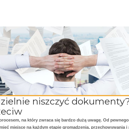
zielnie niszczyć dokument
zeciw
procesem, na który zwraca się bardzo dużą uwagę. Od pewnego
mieć miejsce na każdym etapie gromadzenia, przechowywania i 