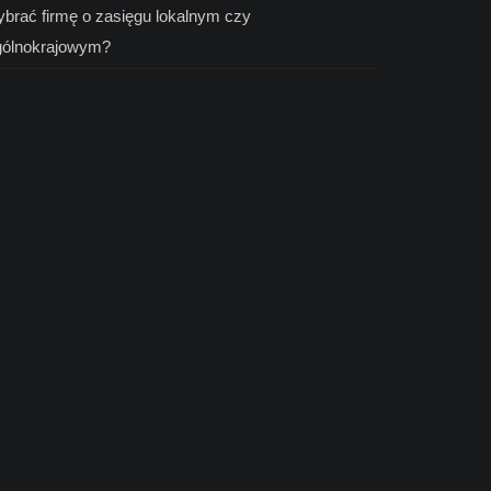
brać firmę o zasięgu lokalnym czy
gólnokrajowym?