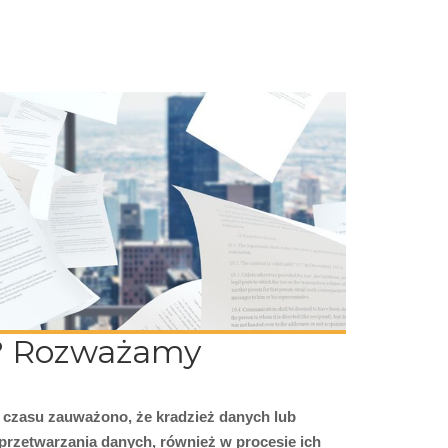
y? Rozważamy
 czasu zauważono, że kradzież danych lub
przetwarzania danych, również w procesie ich