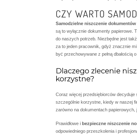
CZY WARTO SAMOD
Samodzielne niszczenie dokumentów
są to wyłącznie dokumenty papierowe. T
do naszych potrzeb. Niezbędne jest tak
za to jeden pracownik, gdyż znacznie mi
być przechowywane z pełną dbałością 
Dlaczego zlecenie nis
korzystne?
Coraz więcej przedsiębiorców decyduje 
szczególnie korzystne, kiedy w naszej fi
zarówno na dokumentach papierowych, ja
Prawidłowe i
bezpieczne niszczenie n
odpowiedniego przeszkolenia i profesjo