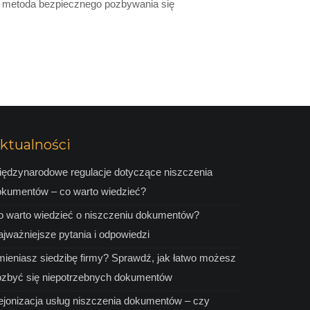
sza metoda bezpiecznego pozbywania się
ktualności
iędzynarodowe regulacje dotyczące niszczenia
okumentów – co warto wiedzieć?
o warto wiedzieć o niszczeniu dokumentów?
jważniejsze pytania i odpowiedzi
ieniasz siedzibę firmy? Sprawdź, jak łatwo możesz
ozbyć się niepotrzebnych dokumentów
ejonizacja usług niszczenia dokumentów – czy