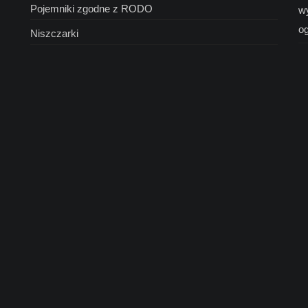
Pojemniki zgodne z RODO
wy
o
Niszczarki