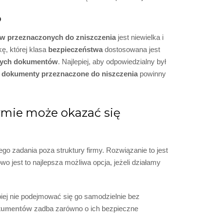
?
 przeznaczonych do zniszczenia
jest niewielka i
ę, której klasa
bezpieczeństwa
dostosowana jest
nych dokumentów
. Najlepiej, aby odpowiedzialny był
,
dokumenty przeznaczone do niszczenia
powinny
rmie może okazać się
ego zadania poza struktury firmy. Rozwiązanie to jest
o jest to najlepsza możliwa opcja, jeżeli działamy
iej nie podejmować się go samodzielnie bez
kumentów
zadba zarówno o ich bezpieczne