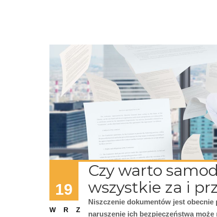
Czy warto samod
wszystkie za i pr
19
Niszczenie dokumentów jest obecnie 
WRZ
naruszenie ich bezpieczeństwa może 